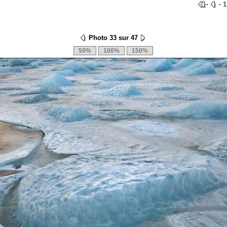
·
·
1
Photo 33 sur 47