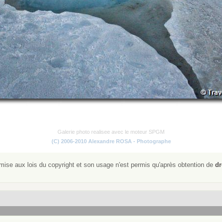
Galerie photo realisee avec le moteur SPGM
(C) 2006-2010 Alexandre ROSA - Photographe
ise aux lois du copyright et son usage n'est permis qu'après obtention de
dr