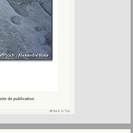
oits de publication
.