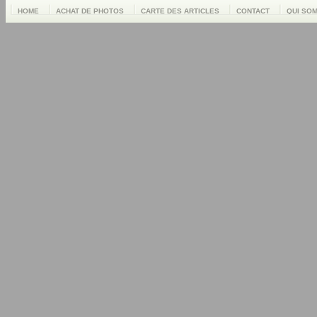
HOME
ACHAT DE PHOTOS
CARTE DES ARTICLES
CONTACT
QUI SO