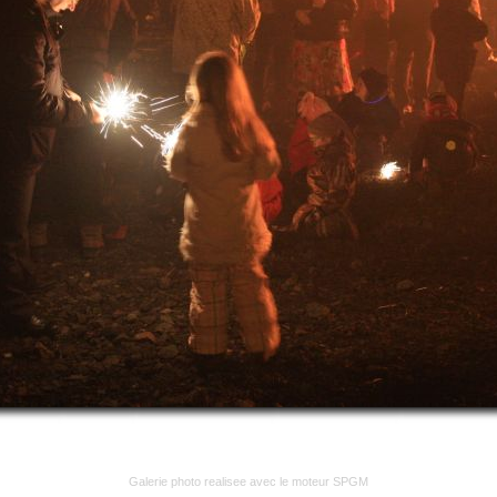
Galerie photo realisee avec le moteur SPGM