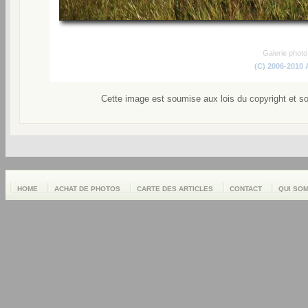
Galerie phot
(C) 2006-2010
Cette image est soumise aux lois du copyright et s
HOME
ACHAT DE PHOTOS
CARTE DES ARTICLES
CONTACT
QUI SO