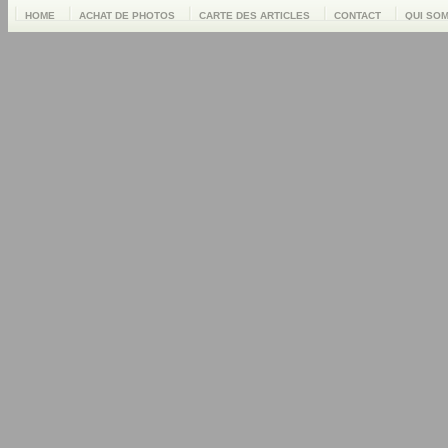
HOME
ACHAT DE PHOTOS
CARTE DES ARTICLES
CONTACT
QUI SO