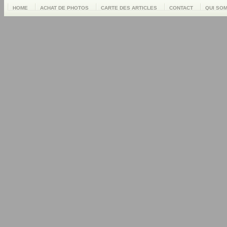
HOME
ACHAT DE PHOTOS
CARTE DES ARTICLES
CONTACT
QUI SO