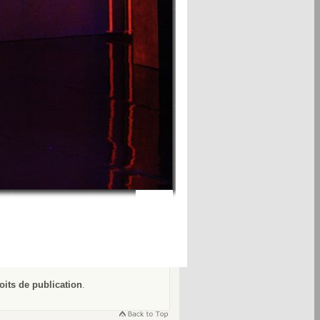
oits de publication
.