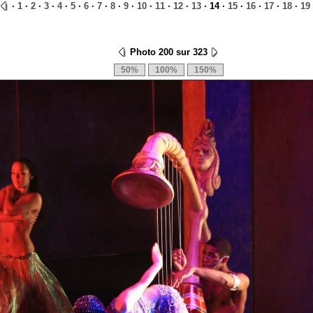
·
1
·
2
·
3
·
4
·
5
·
6
·
7
·
8
·
9
·
10
·
11
·
12
·
13
· 14 ·
15
·
16
·
17
·
18
·
19
Photo 200 sur 323