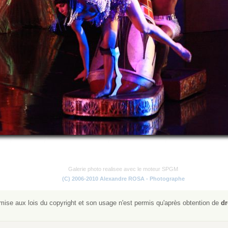
Galerie photo realisee avec le moteur SPGM
(C) 2006-2010 Alexandre ROSA - Photographe
ise aux lois du copyright et son usage n'est permis qu'après obtention de
dr