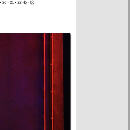
·
20
·
21
·
22
·
·