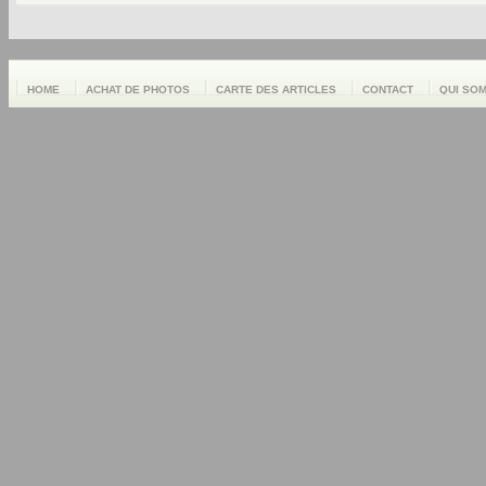
HOME
ACHAT DE PHOTOS
CARTE DES ARTICLES
CONTACT
QUI SO