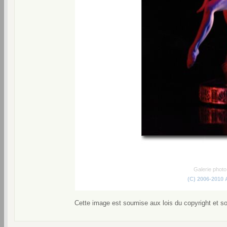
Galerie phot
(C) 2006-2010
Cette image est soumise aux lois du copyright et s