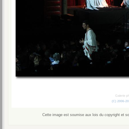
Galerie p
(C) 2006-2
Cette image est soumise aux lois du copyright et s