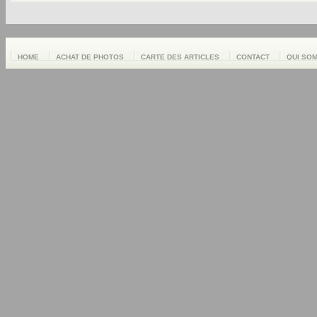
HOME
ACHAT DE PHOTOS
CARTE DES ARTICLES
CONTACT
QUI SO