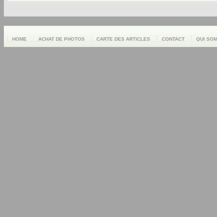
HOME
ACHAT DE PHOTOS
CARTE DES ARTICLES
CONTACT
QUI SO