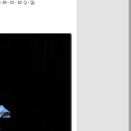
·
20
·
21
·
22
·
·