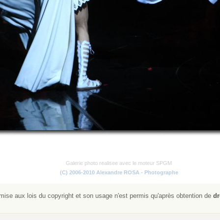
Galerie photo realisee avec le moteur SPGM
(C) 2006-2010 Alexandre ROSA - Photographe
ise aux lois du copyright et son usage n'est permis qu'après obtention de
dr