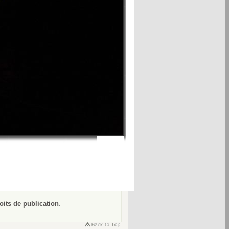
oits de publication
.