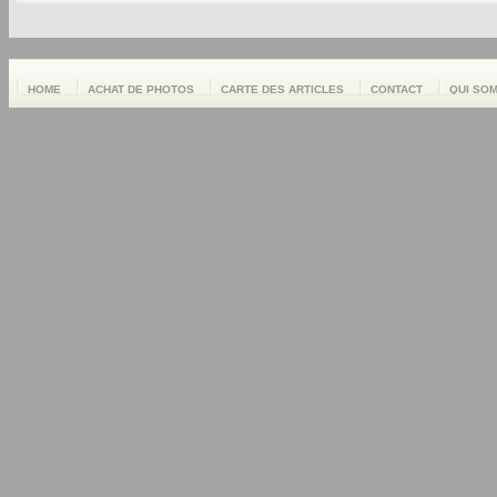
HOME
ACHAT DE PHOTOS
CARTE DES ARTICLES
CONTACT
QUI SO