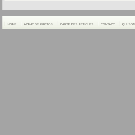
HOME
ACHAT DE PHOTOS
CARTE DES ARTICLES
CONTACT
QUI SO