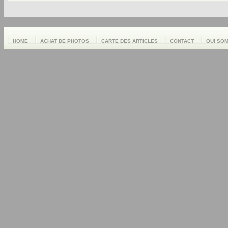
HOME
ACHAT DE PHOTOS
CARTE DES ARTICLES
CONTACT
QUI SO