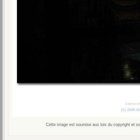
Galerie p
(C) 2006-2
Cette image est soumise aux lois du copyright et s