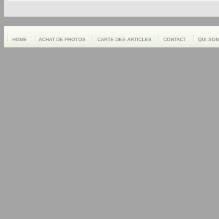
HOME
ACHAT DE PHOTOS
CARTE DES ARTICLES
CONTACT
QUI SO