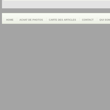
HOME
ACHAT DE PHOTOS
CARTE DES ARTICLES
CONTACT
QUI SO