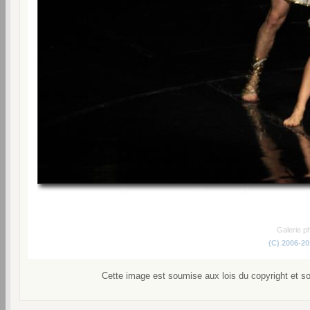
Galerie p
(C) 2006-2
Cette image est soumise aux lois du copyright et s