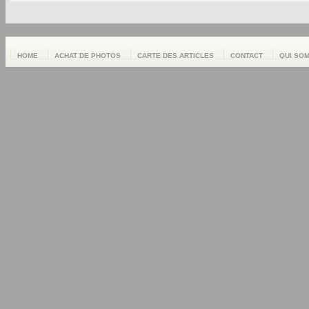
HOME
ACHAT DE PHOTOS
CARTE DES ARTICLES
CONTACT
QUI SO