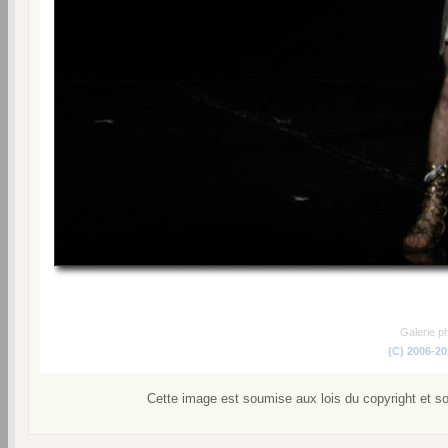
Galerie p
(C) 2006-2
Cette image est soumise aux lois du copyright et s