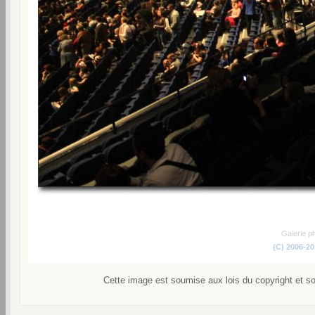
Galerie p
(C) 2006-2
Cette image est soumise aux lois du copyright et s