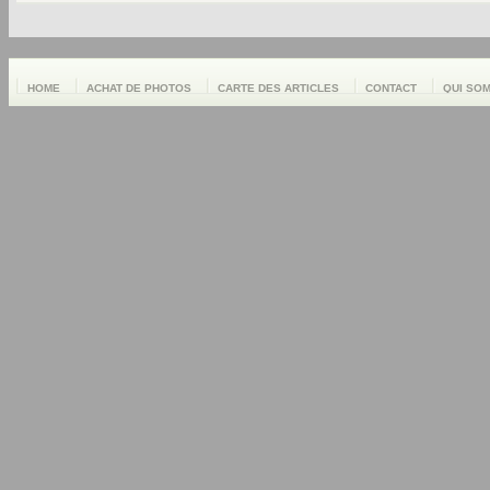
HOME
ACHAT DE PHOTOS
CARTE DES ARTICLES
CONTACT
QUI SO