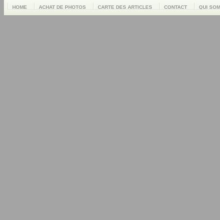
HOME
ACHAT DE PHOTOS
CARTE DES ARTICLES
CONTACT
QUI SO