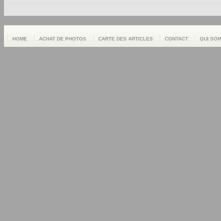
HOME
ACHAT DE PHOTOS
CARTE DES ARTICLES
CONTACT
QUI SO