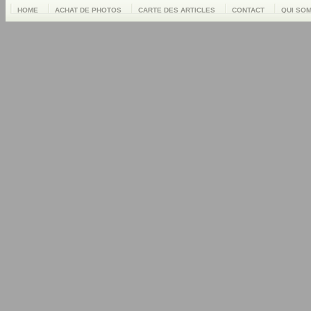
HOME
ACHAT DE PHOTOS
CARTE DES ARTICLES
CONTACT
QUI SO