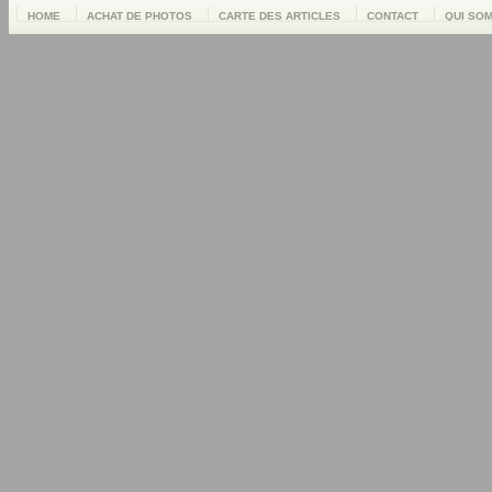
HOME
ACHAT DE PHOTOS
CARTE DES ARTICLES
CONTACT
QUI SO