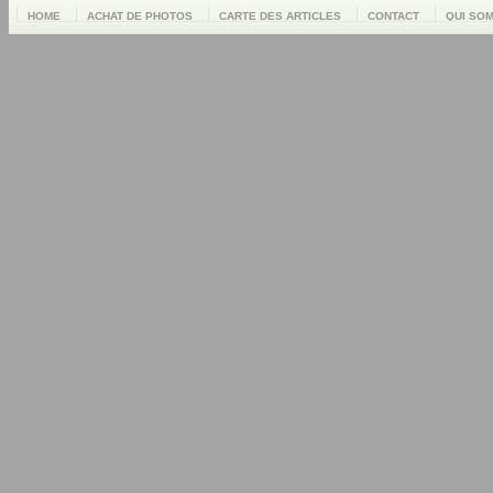
HOME
ACHAT DE PHOTOS
CARTE DES ARTICLES
CONTACT
QUI SO