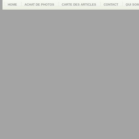
HOME
ACHAT DE PHOTOS
CARTE DES ARTICLES
CONTACT
QUI SO