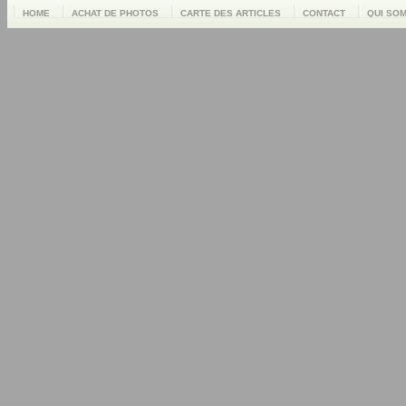
HOME
ACHAT DE PHOTOS
CARTE DES ARTICLES
CONTACT
QUI SO