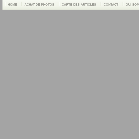
HOME
ACHAT DE PHOTOS
CARTE DES ARTICLES
CONTACT
QUI SO