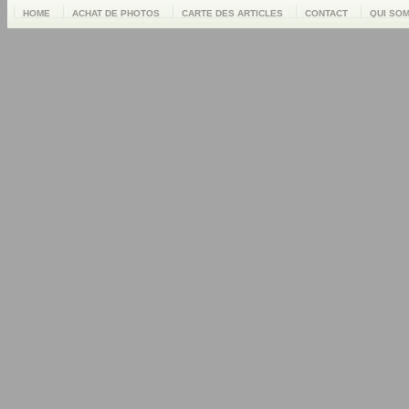
HOME
ACHAT DE PHOTOS
CARTE DES ARTICLES
CONTACT
QUI SO