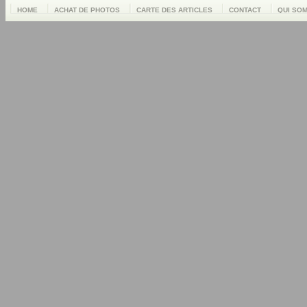
HOME
ACHAT DE PHOTOS
CARTE DES ARTICLES
CONTACT
QUI SO