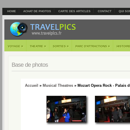
HOME
ACHAT DE PHOTOS
CARTE DES ARTICLES
CONTACT
QUI SO
»
»
»
»
VOYAGE
THEATRE
SORTIES
PARC D'ATTRACTIONS
HISTOIR
Base de photos
Accueil
»
Musical Theatres
» Mozart Opera Rock - Palais d