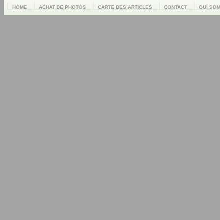
HOME
ACHAT DE PHOTOS
CARTE DES ARTICLES
CONTACT
QUI SO