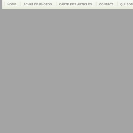
HOME
ACHAT DE PHOTOS
CARTE DES ARTICLES
CONTACT
QUI SO