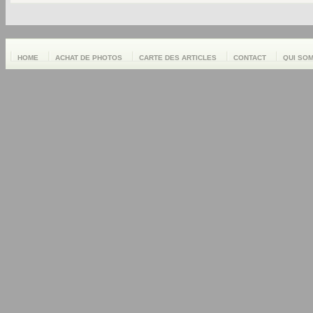
HOME
ACHAT DE PHOTOS
CARTE DES ARTICLES
CONTACT
QUI SO