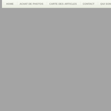
HOME
ACHAT DE PHOTOS
CARTE DES ARTICLES
CONTACT
QUI SO