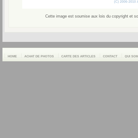
(C) 2006-2010
Cette image est soumise aux lois du copyright et s
HOME
ACHAT DE PHOTOS
CARTE DES ARTICLES
CONTACT
QUI SO