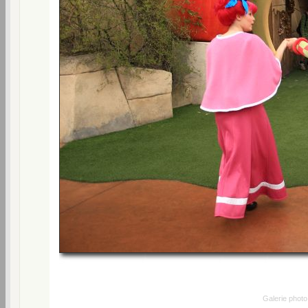
Galerie phot