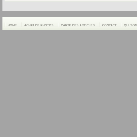
HOME
ACHAT DE PHOTOS
CARTE DES ARTICLES
CONTACT
QUI SO