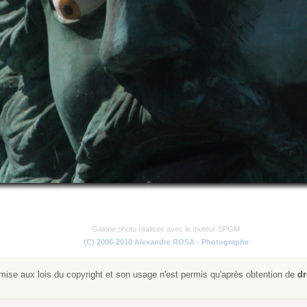
Galerie photo realisee avec le moteur SPGM
(C) 2006-2010 Alexandre ROSA - Photographe
ise aux lois du copyright et son usage n'est permis qu'après obtention de
dr