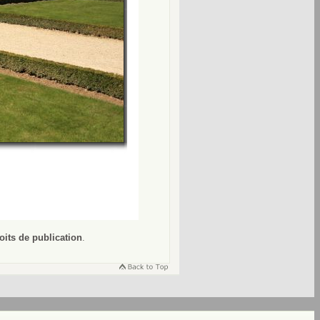
oits de publication
.