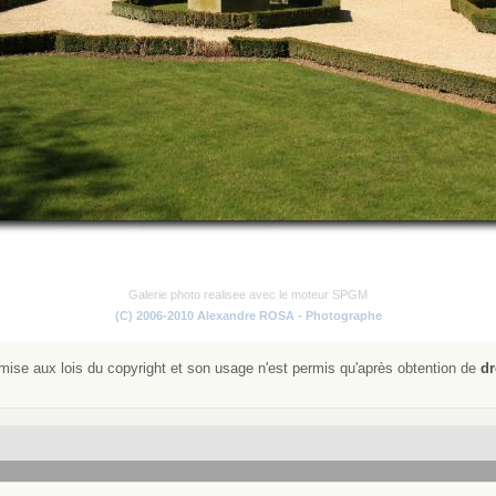
Galerie photo realisee avec le moteur SPGM
(C) 2006-2010 Alexandre ROSA - Photographe
ise aux lois du copyright et son usage n'est permis qu'après obtention de
dr