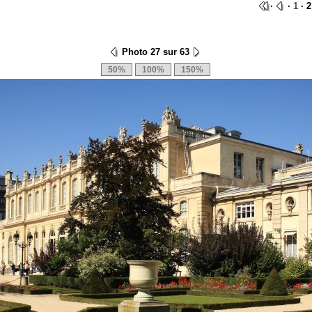
·
·
1
· 2
Photo 27 sur 63