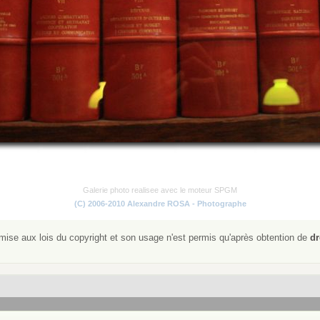
Galerie photo realisee avec le moteur SPGM
(C) 2006-2010 Alexandre ROSA - Photographe
ise aux lois du copyright et son usage n'est permis qu'après obtention de
dr