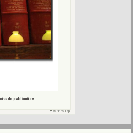
oits de publication
.