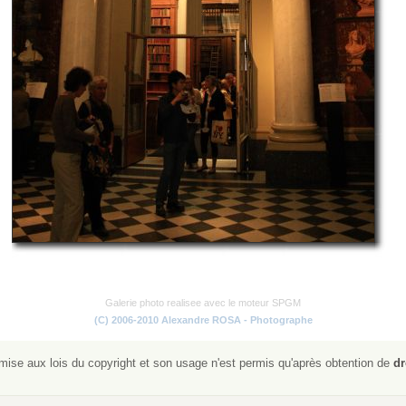
Galerie photo realisee avec le moteur SPGM
(C) 2006-2010 Alexandre ROSA - Photographe
ise aux lois du copyright et son usage n'est permis qu'après obtention de
dr