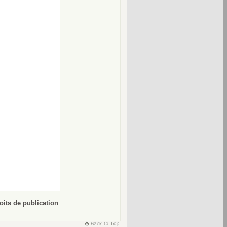
oits de publication
.