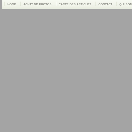
HOME
ACHAT DE PHOTOS
CARTE DES ARTICLES
CONTACT
QUI SO