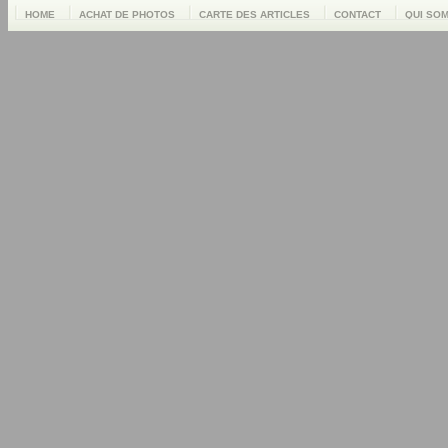
HOME
ACHAT DE PHOTOS
CARTE DES ARTICLES
CONTACT
QUI SO