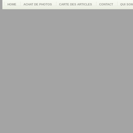
HOME
ACHAT DE PHOTOS
CARTE DES ARTICLES
CONTACT
QUI SO