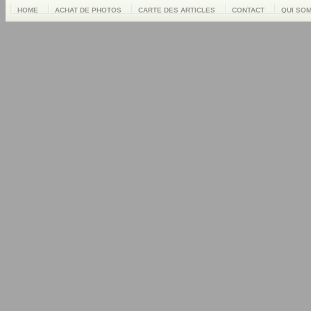
HOME
ACHAT DE PHOTOS
CARTE DES ARTICLES
CONTACT
QUI SO