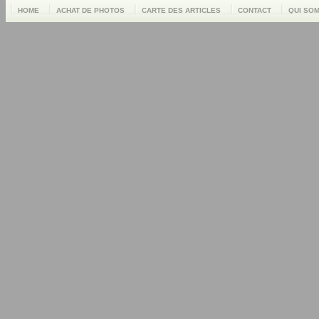
HOME
ACHAT DE PHOTOS
CARTE DES ARTICLES
CONTACT
QUI SO