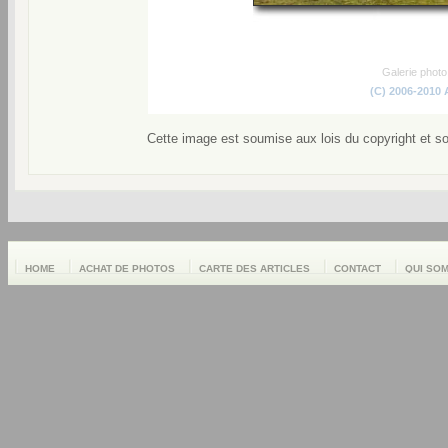
Galerie phot
(C) 2006-2010
Cette image est soumise aux lois du copyright et s
HOME
ACHAT DE PHOTOS
CARTE DES ARTICLES
CONTACT
QUI SO