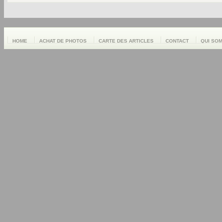
HOME
ACHAT DE PHOTOS
CARTE DES ARTICLES
CONTACT
QUI SO