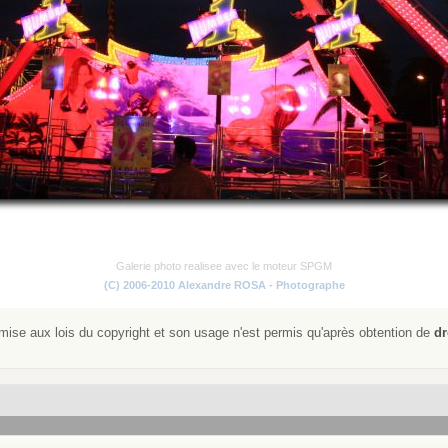
Galerie photo realisee avec le moteur SPGM
(C) 2006-2010 Alexandre ROSA - Photographe
ise aux lois du copyright et son usage n'est permis qu'après obtention de
dr