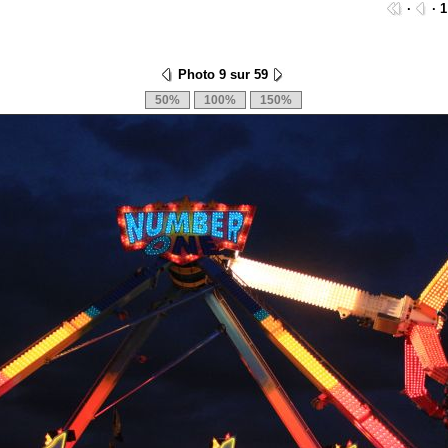
·
· 1
Photo 9 sur 59