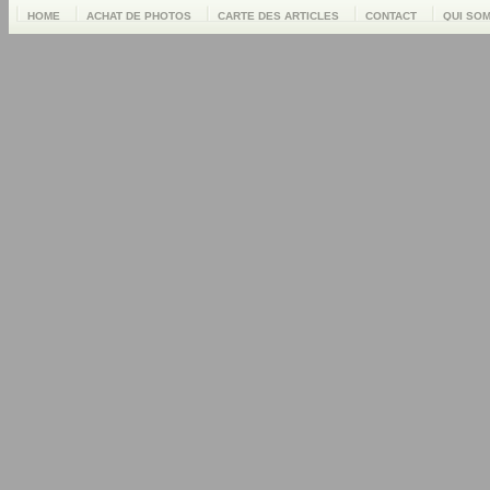
HOME
ACHAT DE PHOTOS
CARTE DES ARTICLES
CONTACT
QUI SO