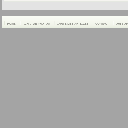
HOME
ACHAT DE PHOTOS
CARTE DES ARTICLES
CONTACT
QUI SO