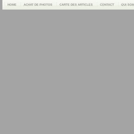
HOME
ACHAT DE PHOTOS
CARTE DES ARTICLES
CONTACT
QUI SO