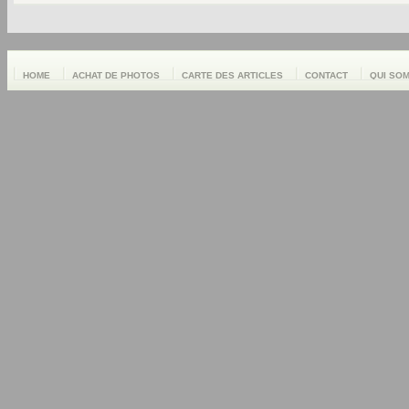
HOME
ACHAT DE PHOTOS
CARTE DES ARTICLES
CONTACT
QUI SO